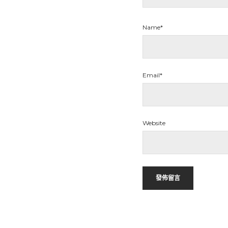
Name*
Email*
Website