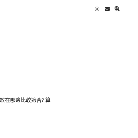
instagram
email
amazo
放在哪邊比較適合? 算