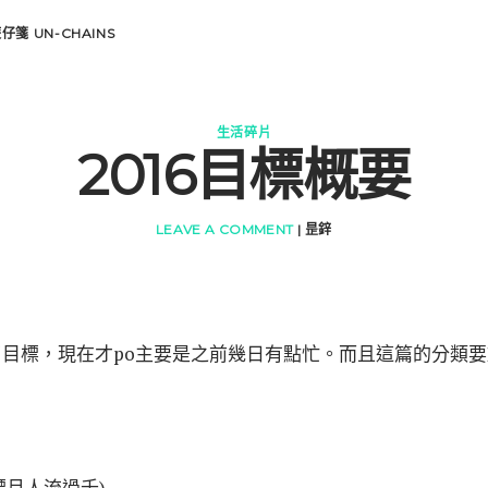
遊仔箋
UN-CHAINS
生活碎片
2016目標概要
LEAVE A COMMENT
|
昰鋅
目標，現在才po主要是之前幾日有點忙。而且這篇的分類要
標月人流過千)