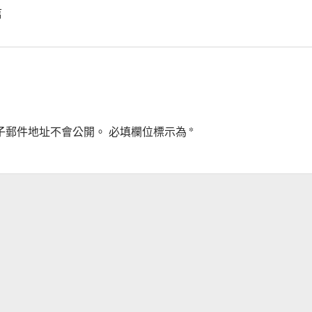
信
子郵件地址不會公開。
必填欄位標示為
*