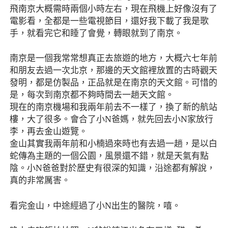
飛南京大概需時兩個小時左右，現在飛機上好像沒有了
電影看，全都是一些電視節目，還好我下載了我是歌
手，就看完它和睡了會覺，轉眼就到了南京。
南京是一個我常常想真正去旅遊的地方，大概六七年前
和朋友去過一次北京，那邊的天文館裡放置的古時觀天
發明，都是仿製品，正品就是在南京的天文館。可惜的
是，每次到南京都不夠時間去一趟天文館。
現在的南京機場和我兩年前去不一樣了，換了新的航站
樓，大了很多。會合了小N爸媽，就先回去小N家放行
李，再去金山遊覽。
金山其實我兩年前和小楠過來時也有去過一趟，是以白
蛇傳為主題的一個公園，風景還不錯，就是天氣有點
陰。小N爸爸對於歷史有很深的知識，沿途都有解說，
真的非常厲害。
看完金山，中途經過了小N出生的醫院，嘻。