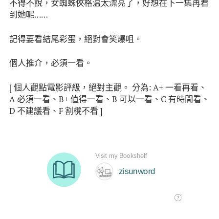
不得不說，女蜘蛛俠格温太漂亮了，好想在下一集再看
到她呢……
記得要看結尾彩蛋，絕對會笑爆咀。
個人推介，必須一看。
[ 個人觀點電影評級，絕對主觀。 分為: A+ 一看再看、
A 必須一看、B+ 值得一看、B 可以一看、C 有時間看、
D 不建議看、F 割櫈不看 ]