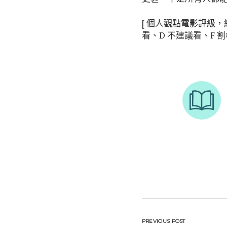
[ 個人觀點電影評級，絕
看、D 不建議看、F 割
PREVIOUS POST