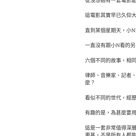
從沒想過有一套電影能動
這電影其實早已久仰大
直到某個星期天，小
一直沒有跟小N看的另
六個不同的故事，相
律師、音樂家、記者
麼？
看似不同的世代，經
有趣的是，為甚麼要
這是一套非常值得深層
更甚，不是所有人都能啃