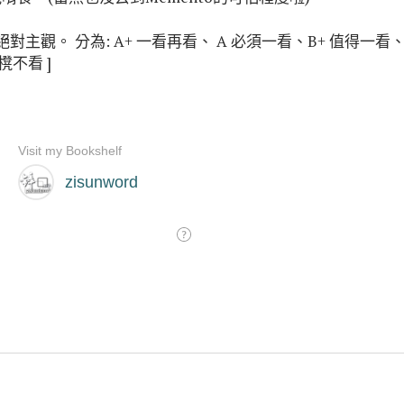
對主觀。 分為: A+ 一看再看、 A 必須一看、B+ 值得一看
櫈不看 ]