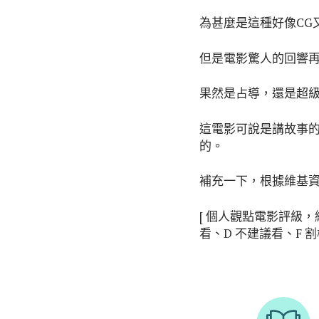
為甚麼是這種好像CG
但是電影驚人的回響
果然是占導，還是超
這電影可說是講故事
的。
補充一下，根據維基資
[ 個人觀點電影評級，絕
看、D 不建議看、F 割