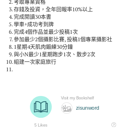
考取專業資格
存錢及投資，全年回報率10%以上
完成閱讀30本書
學車+成功考到牌
完成4個作品並最少投稿1次
參加最少2個攝影比賽, 投稿1個專業攝影社
1星期4天肌肉鍛練30分鐘
與小N最少1星期跑步1次、散步2次
組建一次家庭旅行