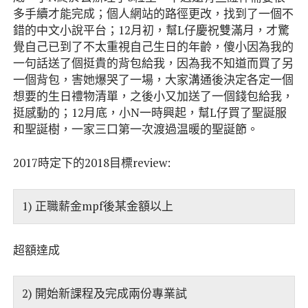
多手續才能完成；個人網站的路徑更改，找到了一個不
錯的中文小說平台；12月初，幫L仔慶祝雙滿月，才驚
覺自己已到了不太重視自己生日的年齡，傻小因為我的
一句話送了個挺貴的背包給我，因為我不知道而買了另
一個背包，害她爆哭了一場，大家溝通後決定各定一個
想要的生日禮物清單，之後小又加送了一個錢包給我，
挺感動的；12月底，小N一時興起，幫L仔買了聖誕服
和聖誕樹，一家三口第一次渡過温暖的聖誕節。
2017時定下的2018目標review:
1) 正職薪金mpf後某金額以上
超額達成
2) 開始新課程及完成兩份專業試