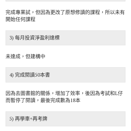
完成專業試，但因為更改了原想修讀的課程，所以未有
開始任何課程
3) 每月投資淨盈利達標
未達成，但建構中
4) 完成閱讀50本書
因為去圖書館的關係，增加了效率，後因為考試和L仔
而暫停了閱讀，最後完成數為18本
5) 再學車+再考牌