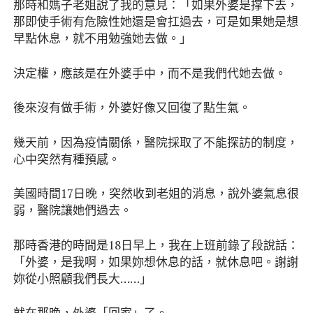
那時和媽子老姐說了我的意見：「如果外婆是撑下去，
那即使手術有危險性她還是會扛過去，可是如果她是想
早點休息，就不用勉強她去做。」
決定權，應該是在外婆手中，而不是我們代她去做。
後來沒有做手術，外婆好像又回復了點生氣。
幾天前，因為疫情關係，醫院採取了不能探訪的制度，
心中突然有種預感。
美國時間17日晚，突然收到老姐的消息，說外婆氣息很
弱，醫院讓她們過去。
那時香港的時間是18日早上，我在上班前錄了段說話：
「外婆，是我啊，如果妳想休息的話，就休息吧。謝謝
妳從小照顧我們長大……」
就在那晚，外婆「回家」了。